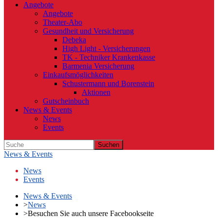
Angebote
Angebote
Theater-Abo
Gesundheit und Versicherung
Debeka
High Light - Versicherungen
TK - Techniker Krankenkasse
Barmenia Versicherung
Einkaufsmöglichkeiten
Schustermann und Borenstein
Aktionen
Gutscheinbuch
News & Events
News
Events
Suchen
News & Events
News
Events
News & Events
>
News
>
Besuchen Sie auch unsere Facebookseite