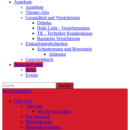
Angebote
Angebote
Theater-Abo
Gesundheit und Versicherung
Debeka
High Light - Versicherungen
TK - Techniker Krankenkasse
Barmenia Versicherung
Einkaufsmöglichkeiten
Schustermann und Borenstein
Aktionen
Gutscheinbuch
News & Events
News
Events
Suchen
Menü schließen
Über Uns
Über uns
Wo Sie uns finden
Der Vorstand
Mitgliedschaft
Mitgliederwerbung