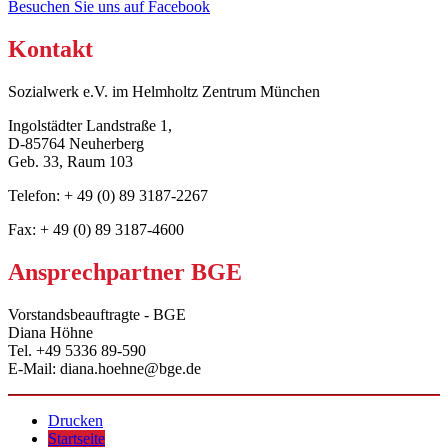
Besuchen Sie uns auf Facebook
Kontakt
Sozialwerk e.V. im Helmholtz Zentrum München
Ingolstädter Landstraße 1,
D-85764 Neuherberg
Geb. 33, Raum 103
Telefon: + 49 (0) 89 3187-2267
Fax: + 49 (0) 89 3187-4600
Ansprechpartner BGE
Vorstandsbeauftragte - BGE
Diana Höhne
Tel. +49 5336 89-590
E-Mail: diana.hoehne@bge.de
Drucken
Startseite