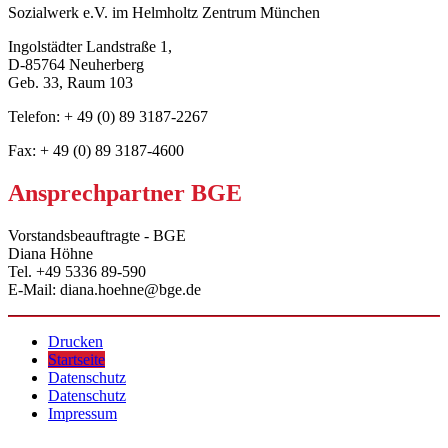
Sozialwerk e.V. im Helmholtz Zentrum München
Ingolstädter Landstraße 1,
D-85764 Neuherberg
Geb. 33, Raum 103
Telefon: + 49 (0) 89 3187-2267
Fax: + 49 (0) 89 3187-4600
Ansprechpartner BGE
Vorstandsbeauftragte - BGE
Diana Höhne
Tel. +49 5336 89-590
E-Mail: diana.hoehne@bge.de
Drucken
Startseite
Datenschutz
Datenschutz
Impressum