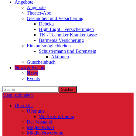
Angebote
Angebote
Theater-Abo
Gesundheit und Versicherung
Debeka
High Light - Versicherungen
TK - Techniker Krankenkasse
Barmenia Versicherung
Einkaufsmöglichkeiten
Schustermann und Borenstein
Aktionen
Gutscheinbuch
News & Events
News
Events
Suchen
Menü schließen
Über Uns
Über uns
Wo Sie uns finden
Der Vorstand
Mitgliedschaft
Mitgliederwerbung