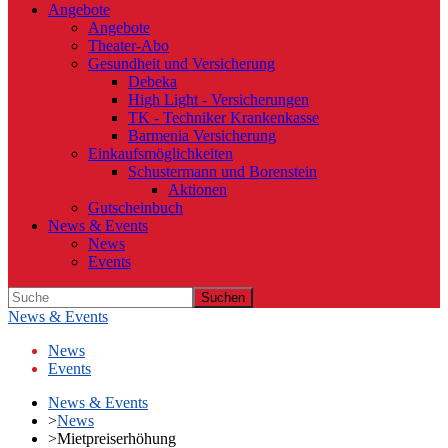
Angebote
Angebote
Theater-Abo
Gesundheit und Versicherung
Debeka
High Light - Versicherungen
TK - Techniker Krankenkasse
Barmenia Versicherung
Einkaufsmöglichkeiten
Schustermann und Borenstein
Aktionen
Gutscheinbuch
News & Events
News
Events
Suchen
News & Events
News
Events
News & Events
>
News
>
Mietpreiserhöhung